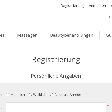
Registrierung
Anmelden
ges
Massagen
Beautybehandlungen
Gu
Registrierung
Persönliche Angaben
*
Männlich
Weiblich
Neutrale Anrede
ht:
*
e: