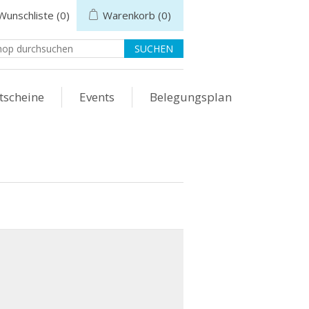
Wunschliste
(0)
Warenkorb
(0)
tscheine
Events
Belegungsplan