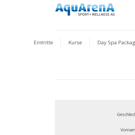
Eintritte
Kurse
Day Spa Packa
Geschlec
Vornam