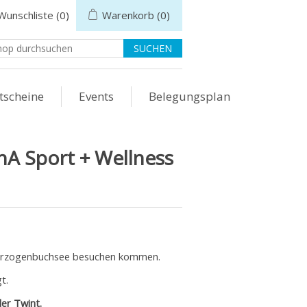
Wunschliste
(0)
Warenkorb
(0)
tscheine
Events
Belegungsplan
A Sport + Wellness
Herzogenbuchsee besuchen kommen.
t.
der Twint.