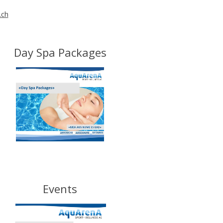
.ch
Day Spa Packages
Events