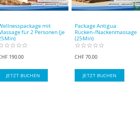
Wellnesspackage mit
Package Antigua:
Massage für 2 Personen (je
Rücken-/Nackenmassage
25Min)
(25Min)
CHF 190.00
CHF 70.00