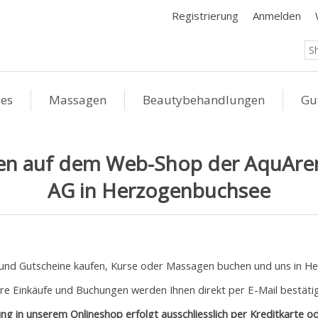
Registrierung
Anmelden
ges
Massagen
Beautybehandlungen
Gu
en auf dem Web-Shop der AquAren
AG in Herzogenbuchsee
 und Gutscheine kaufen, Kurse oder Massagen buchen und uns in 
hre Einkäufe und Buchungen werden Ihnen direkt per E-Mail bestätig
ng in unserem Onlineshop erfolgt ausschliesslich per Kreditkarte o