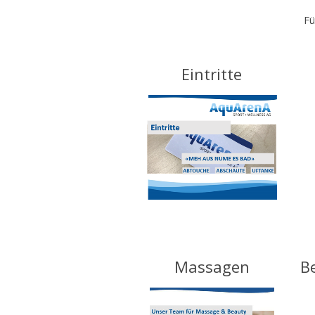
Fü
Eintritte
Massagen
B