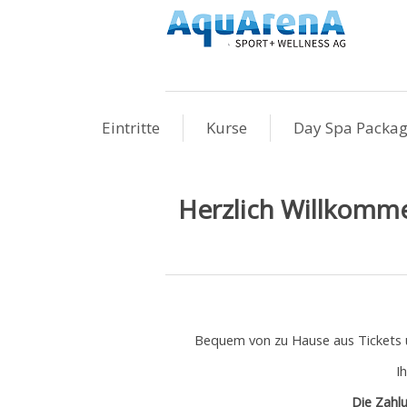
Eintritte
Kurse
Day Spa Packa
Herzlich Willkomm
Bequem von zu Hause aus Tickets
I
Die Zahlu