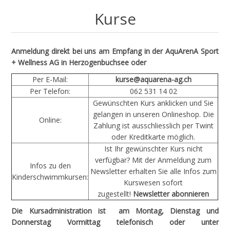
Kurse
Anmeldung direkt bei uns am Empfang in der AquArenA Sport
+ Wellness AG in Herzogenbuchsee oder
Per E-Mail:
kurse@aquarena-ag.ch
Per Telefon:
062 531 14 02
Gewünschten Kurs anklicken und Sie
gelangen in unseren Onlineshop. Die
Online:
Zahlung ist ausschliesslich per Twint
oder Kreditkarte möglich.
Ist Ihr gewünschter Kurs nicht
verfügbar? Mit der Anmeldung zum
Infos zu den
Newsletter erhalten Sie alle Infos zum
Kinderschwimmkursen:
Kurswesen sofort
zugestellt!
Newsletter abonnieren
Die Kursadministration ist am Montag, Dienstag und
Donnerstag Vormittag telefonisch oder unter