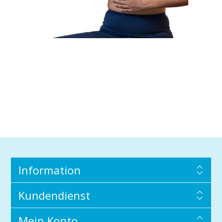
Information
Kundendienst
Mein Konto