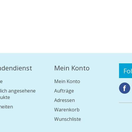
ndendienst
Mein Konto
Fo
e
Mein Konto
lich angesehene
Aufträge
ukte
Adressen
eiten
Warenkorb
Wunschliste