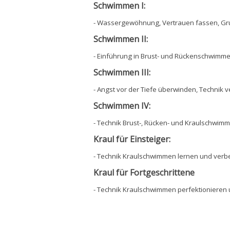
Schwimmen I:
- Wassergewöhnung, Vertrauen fassen, G
Schwimmen II:
- Einführung in Brust- und Rückenschwimm
Schwimmen III:
- Angst vor der Tiefe überwinden, Technik 
Schwimmen IV:
- Technik Brust-, Rücken- und Kraulschwim
Kraul für Einsteiger:
- Technik Kraulschwimmen lernen und verb
Kraul für Fortgeschrittene
- Technik Kraulschwimmen perfektionieren 