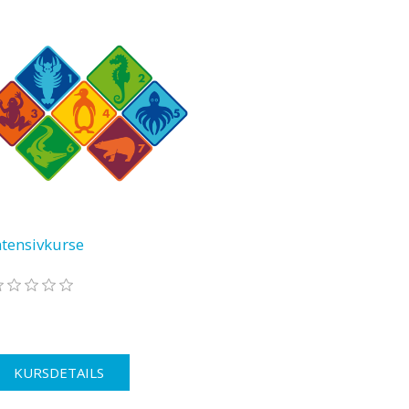
ntensivkurse