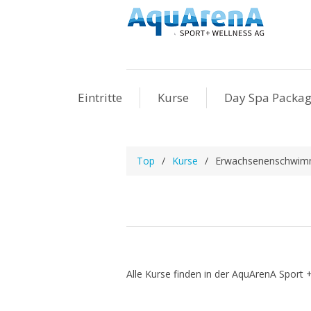
Eintritte
Kurse
Day Spa Packa
Top
/
Kurse
/
Erwachsenenschwi
Alle Kurse finden in der AquArenA Sport