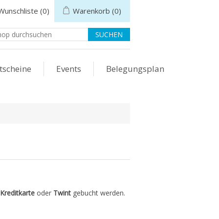
Wunschliste
(0)
Warenkorb
(0)
tscheine
Events
Belegungsplan
Kreditkarte
oder
Twint
gebucht werden.