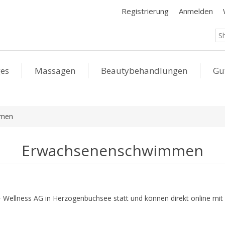
Registrierung
Anmelden
ges
Massagen
Beautybehandlungen
Gu
mmen
Erwachsenenschwimmen
 + Wellness AG in Herzogenbuchsee statt und können direkt online mit