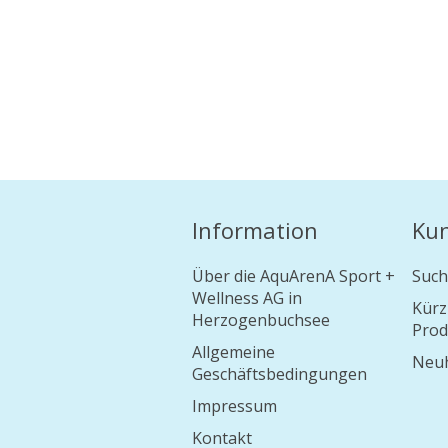
Information
Ku
Über die AquArenA Sport +
Such
Wellness AG in
Kürz
Herzogenbuchsee
Prod
Allgemeine
Neuh
Geschäftsbedingungen
Impressum
Kontakt