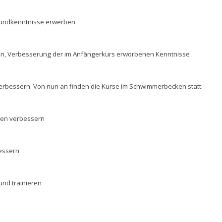
rundkenntnisse erwerben
en, Verbesserung der im Anfängerkurs erworbenen Kenntnisse
verbessern. Von nun an finden die Kurse im Schwimmerbecken statt.
men verbessern
essern
und trainieren