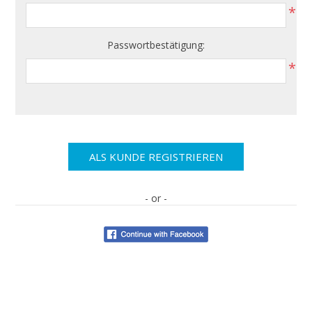
*
Passwortbestätigung:
*
- or -