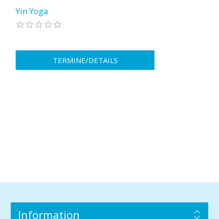
Yin Yoga
Information