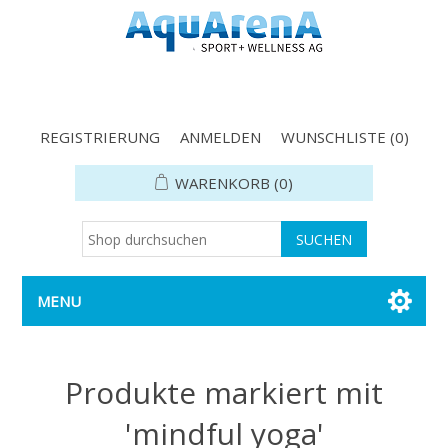
REGISTRIERUNG
ANMELDEN
WUNSCHLISTE
(0)
WARENKORB
(0)
MENU
Produkte markiert mit
'mindful yoga'