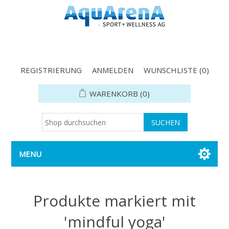
REGISTRIERUNG
ANMELDEN
WUNSCHLISTE
(0)
WARENKORB
(0)
MENU
Produkte markiert mit
'mindful yoga'