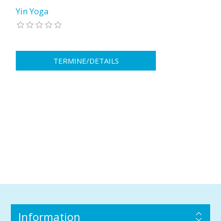
Yin Yoga
Information