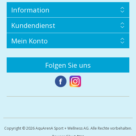
Information
Kundendienst
Mein Konto
Folgen Sie uns
Copyright © 2026 AquArenA Sport + Wellness AG. Alle Rechte vorbehalten.