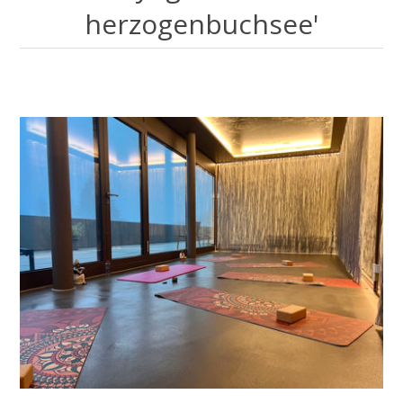
herzogenbuchsee'