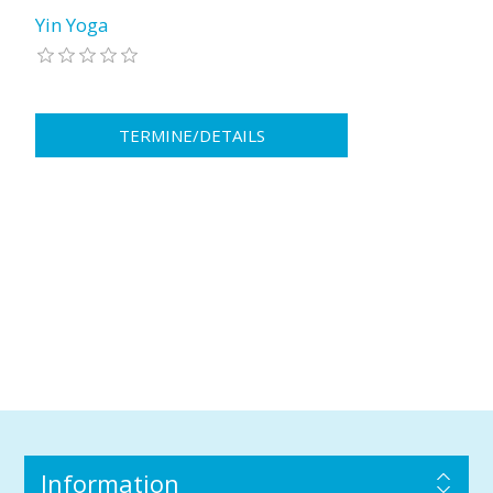
Yin Yoga
Information