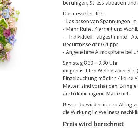
beruhigen, Stress abbauen und 
Das erwartet dich:
- Loslassen von Spannungen im
- Mehr Ruhe, Klarheit und Wohlb
- Individuell abgestimmte 
Bedürfnisse der Gruppe
- Angenehme Atmosphäre bei u
Samstag 8.30 – 9.30 Uhr
im gemischten Wellnessbereich 
Einzelbuchung möglich / keine 
Matten sind vorhanden. Bring e
auch deine eigene Matte mit.
Bevor du wieder in den Alltag z
die Wirkung im Wellness nachkli
Preis wird berechnet