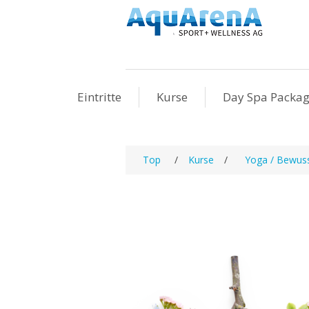
Eintritte
Kurse
Day Spa Packa
Top
/
Kurse
/
Yoga / Bewus