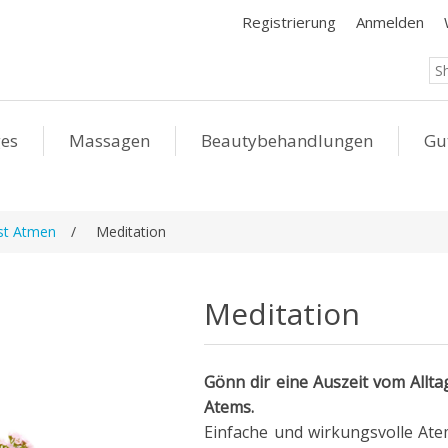
Registrierung
Anmelden
ges
Massagen
Beautybehandlungen
Gu
st Atmen
/
Meditation
Meditation
Gönn dir eine Auszeit vom Alltag
Atems.
Einfache und wirkungsvolle Ate