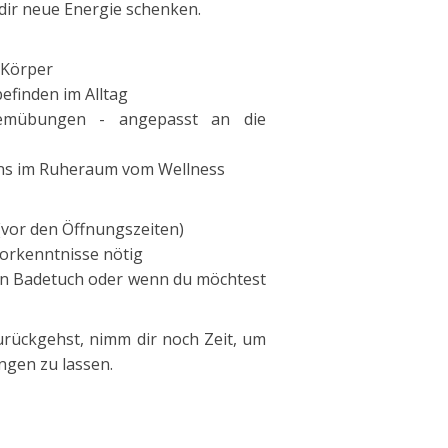
dir neue Energie schenken.
 Körper
efinden im Alltag
Atemübungen - angepasst an die
ns im Ruheraum vom Wellness
(vor den Öffnungszeiten)
Vorkenntnisse nötig
in Badetuch oder wenn du möchtest
urückgehst, nimm dir noch Zeit, um
ngen zu lassen.