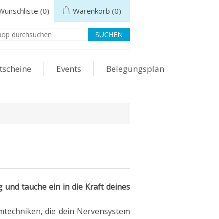
Wunschliste
(0)
Warenkorb
(0)
tscheine
Events
Belegungsplan
 und tauche ein in die Kraft deines
mtechniken, die dein Nervensystem