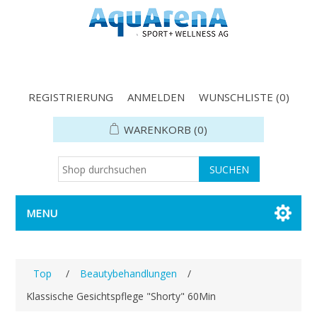
REGISTRIERUNG
ANMELDEN
WUNSCHLISTE
(0)
WARENKORB
(0)
MENU
Top
/
Beautybehandlungen
/
Klassische Gesichtspflege "Shorty" 60Min