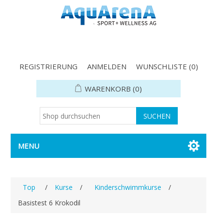
REGISTRIERUNG
ANMELDEN
WUNSCHLISTE
(0)
WARENKORB
(0)
MENU
Top
/
Kurse
/
Kinderschwimmkurse
/
Basistest 6 Krokodil