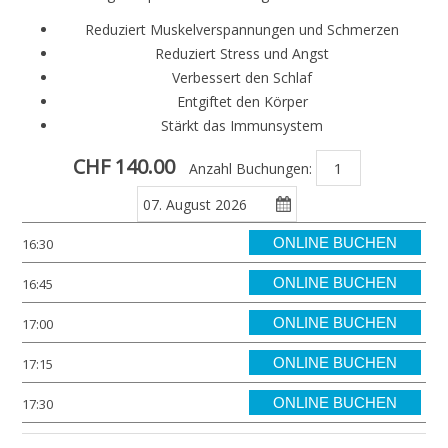
Reduziert Muskelverspannungen und Schmerzen
Reduziert Stress und Angst
Verbessert den Schlaf
Entgiftet den Körper
Stärkt das Immunsystem
CHF 140.00
Anzahl Buchungen:
ONLINE BUCHEN
16:30
ONLINE BUCHEN
16:45
ONLINE BUCHEN
17:00
ONLINE BUCHEN
17:15
ONLINE BUCHEN
17:30