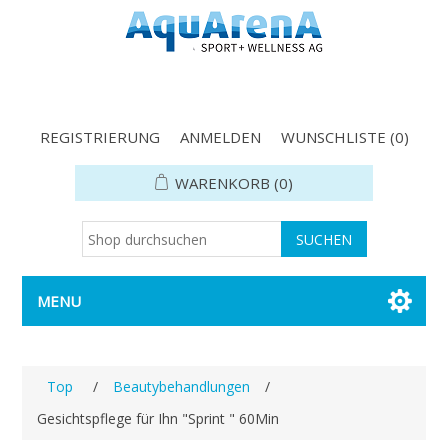
REGISTRIERUNG
ANMELDEN
WUNSCHLISTE
(0)
WARENKORB
(0)
MENU
Top
/
Beautybehandlungen
/
Gesichtspflege für Ihn "Sprint " 60Min