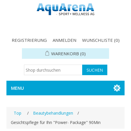
REGISTRIERUNG
ANMELDEN
WUNSCHLISTE
(0)
WARENKORB
(0)
MENU
Top
/
Beautybehandlungen
/
Gesichtspflege für Ihn "Power- Package" 90Min