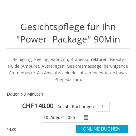
Gesichtspflege für Ihn
"Power- Package" 90Min
Reinigung, Peeling, Vapozon, Brauenkorrekturen, Beauty
Fluide (Ampulle), Ausreinigen, Gesichtsmassage, beruhigende
Crememaske. Als Abschluss ein desinfizierendes Aftershave-
Pflegebalsam.
Dauer: 90 Minuten
CHF 140.00
Anzahl Buchungen:
ONLINE BUCHEN
14:30