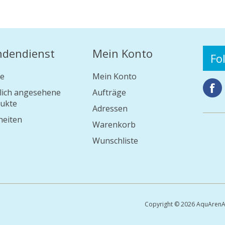
ndendienst
Mein Konto
Fo
e
Mein Konto
lich angesehene
Aufträge
ukte
Adressen
eiten
Warenkorb
Wunschliste
Copyright © 2026 AquArenA 