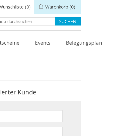
Wunschliste
(0)
Warenkorb
(0)
tscheine
Events
Belegungsplan
rierter Kunde