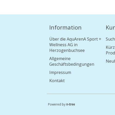
Information
Ku
Über die AquArenA Sport +
Such
Wellness AG in
Kürz
Herzogenbuchsee
Prod
Allgemeine
Neuh
Geschäftsbedingungen
Impressum
Kontakt
Powered by
n-tree