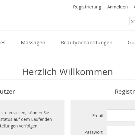
Registrierung
Anmelden
ges
Massagen
Beautybehandlungen
Gu
Herzlich Willkommen
utzer
Regist
ite erstellen, können Sie
Email:
llstatus auf dem Laufenden
tellungen verfolgen.
Passwort: