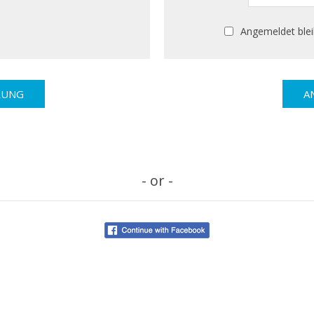
Angemeldet ble
- or -