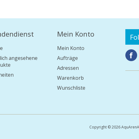
ndendienst
Mein Konto
Fo
e
Mein Konto
lich angesehene
Aufträge
ukte
Adressen
eiten
Warenkorb
Wunschliste
Copyright © 2026 AquArenA 