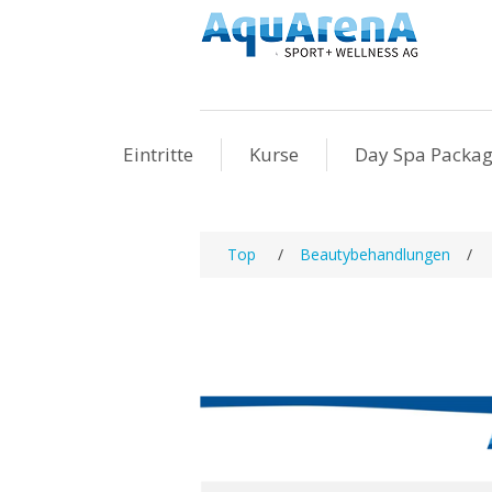
Eintritte
Kurse
Day Spa Packa
Top
/
Beautybehandlungen
/