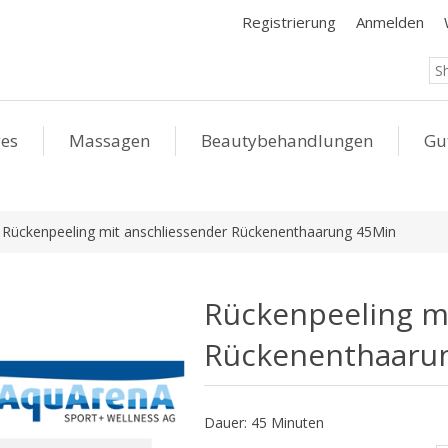
Registrierung
Anmelden
ges
Massagen
Beautybehandlungen
Gu
Rückenpeeling mit anschliessender Rückenenthaarung 45Min
Rückenpeeling m
Rückenenthaaru
Dauer: 45 Minuten