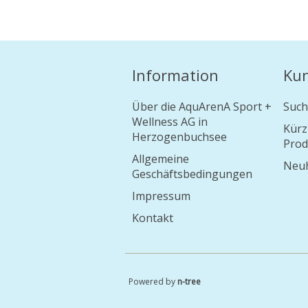
Information
Ku
Über die AquArenA Sport +
Such
Wellness AG in
Kürz
Herzogenbuchsee
Prod
Allgemeine
Neuh
Geschäftsbedingungen
Impressum
Kontakt
Powered by
n-tree