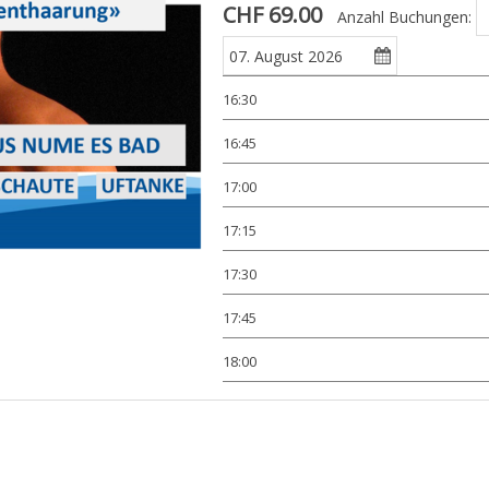
CHF 69.00
Anzahl Buchungen:
16:30
16:45
17:00
17:15
17:30
17:45
18:00