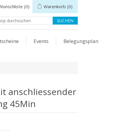
Wunschliste
(0)
Warenkorb
(0)
tscheine
Events
Belegungsplan
it anschliessender
ng 45Min