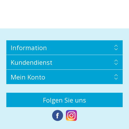
Information
Kundendienst
Mein Konto
Folgen Sie uns