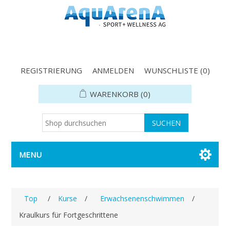
REGISTRIERUNG
ANMELDEN
WUNSCHLISTE
(0)
WARENKORB
(0)
MENU
Top
/
Kurse
/
Erwachsenenschwimmen
/
Kraulkurs für Fortgeschrittene