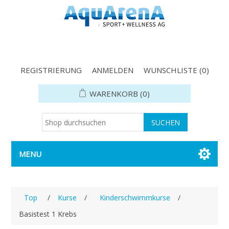
REGISTRIERUNG
ANMELDEN
WUNSCHLISTE
(0)
WARENKORB
(0)
MENU
Top
/
Kurse
/
Kinderschwimmkurse
/
Basistest 1 Krebs