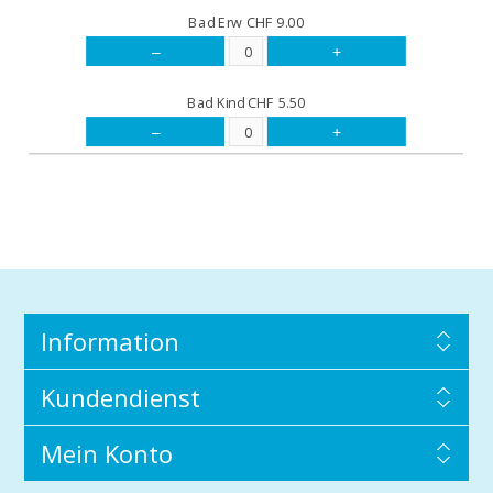
Bad Erw
CHF 9.00
–
+
Bad Kind
CHF 5.50
–
+
Information
Kundendienst
Mein Konto