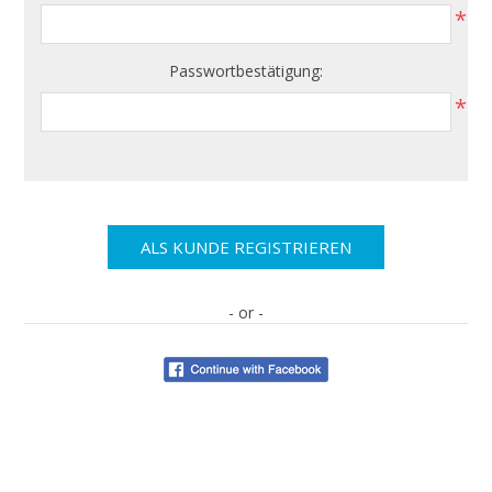
*
Passwortbestätigung:
*
- or -