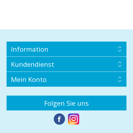
Information
Kundendienst
Mein Konto
Folgen Sie uns