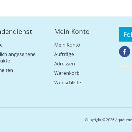
ndendienst
Mein Konto
Fo
e
Mein Konto
lich angesehene
Aufträge
ukte
Adressen
eiten
Warenkorb
Wunschliste
Copyright © 2026 AquArenA 