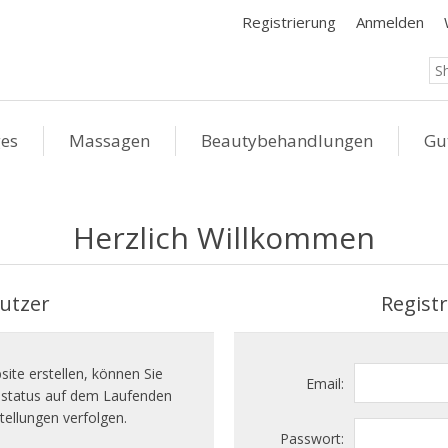
Registrierung
Anmelden
ges
Massagen
Beautybehandlungen
Gu
Herzlich Willkommen
utzer
Regist
ite erstellen, können Sie
Email:
llstatus auf dem Laufenden
tellungen verfolgen.
Passwort: