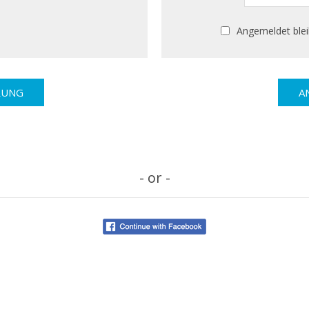
Angemeldet ble
- or -