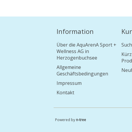
Information
Ku
Über die AquArenA Sport +
Such
Wellness AG in
Kürz
Herzogenbuchsee
Prod
Allgemeine
Neuh
Geschäftsbedingungen
Impressum
Kontakt
Powered by
n-tree