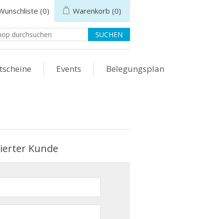
Wunschliste
(0)
Warenkorb
(0)
tscheine
Events
Belegungsplan
rierter Kunde