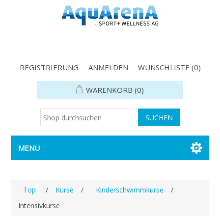
REGISTRIERUNG
ANMELDEN
WUNSCHLISTE
(0)
WARENKORB
(0)
MENU
Top
/
Kurse
/
Kinderschwimmkurse
/
Intensivkurse