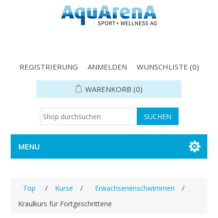
REGISTRIERUNG
ANMELDEN
WUNSCHLISTE
(0)
WARENKORB
(0)
MENU
Top
/
Kurse
/
Erwachsenenschwimmen
/
Kraulkurs für Fortgeschrittene