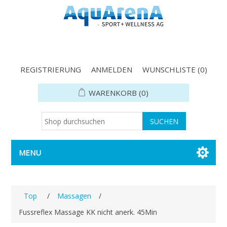
REGISTRIERUNG
ANMELDEN
WUNSCHLISTE
(0)
WARENKORB
(0)
MENU
Top
/
Massagen
/
Fussreflex Massage KK nicht anerk. 45Min