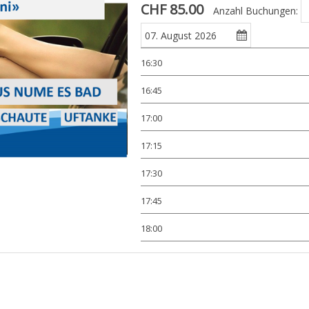
CHF 85.00
Anzahl Buchungen:
16:30
16:45
17:00
17:15
17:30
17:45
18:00