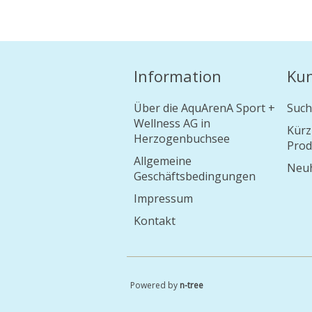
Information
Ku
Über die AquArenA Sport +
Such
Wellness AG in
Kürz
Herzogenbuchsee
Prod
Allgemeine
Neuh
Geschäftsbedingungen
Impressum
Kontakt
Powered by
n-tree