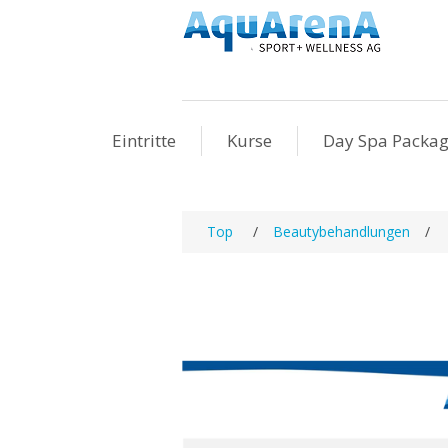
Eintritte
Kurse
Day Spa Packa
Top
/
Beautybehandlungen
/