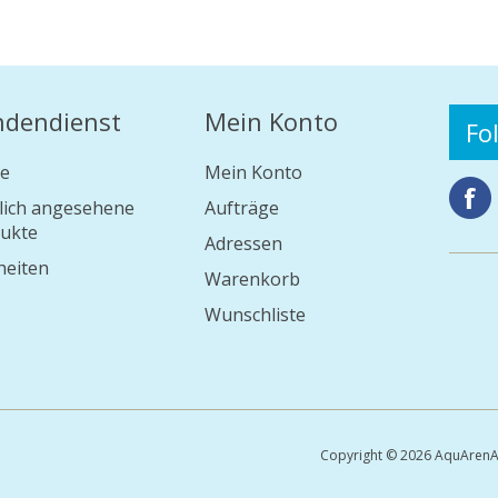
ndendienst
Mein Konto
Fo
e
Mein Konto
lich angesehene
Aufträge
ukte
Adressen
eiten
Warenkorb
Wunschliste
Copyright © 2026 AquArenA 