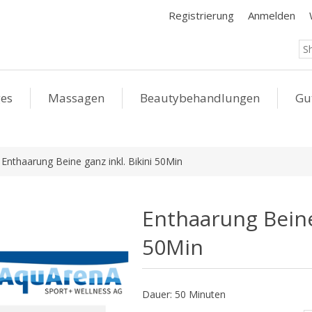
Registrierung
Anmelden
ges
Massagen
Beautybehandlungen
Gu
Enthaarung Beine ganz inkl. Bikini 50Min
Enthaarung Beine 
50Min
Dauer: 50 Minuten