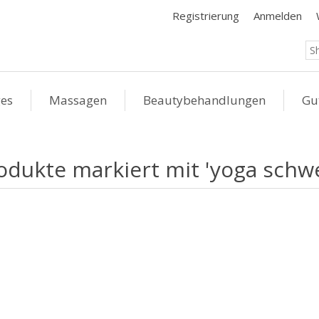
Registrierung
Anmelden
ges
Massagen
Beautybehandlungen
Gu
odukte markiert mit 'yoga schwe