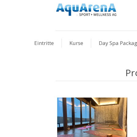
Eintritte
Kurse
Day Spa Packa
Pr