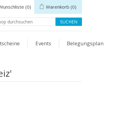
Wunschliste
(0)
Warenkorb
(0)
tscheine
Events
Belegungsplan
iz'