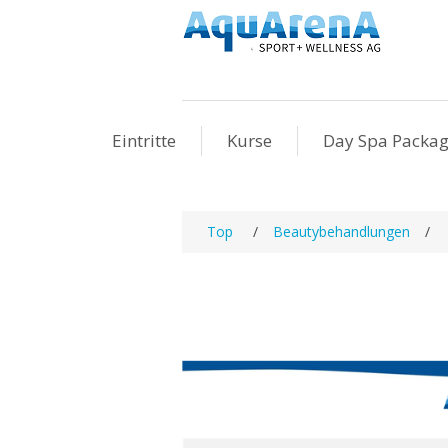
Eintritte
Kurse
Day Spa Packa
Top
/
Beautybehandlungen
/