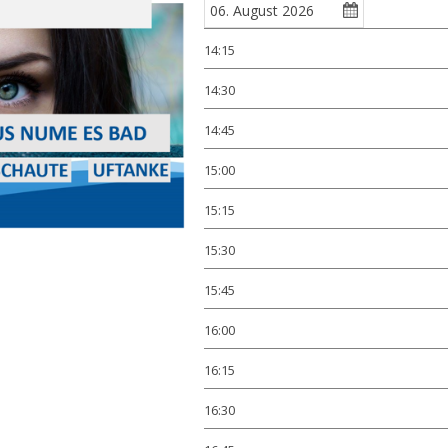
14:15
14:30
14:45
15:00
15:15
15:30
15:45
16:00
16:15
16:30