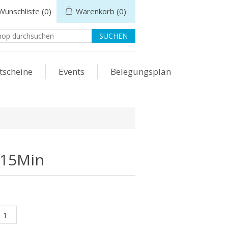
Wunschliste
(0)
Warenkorb
(0)
tscheine
Events
Belegungsplan
 15Min