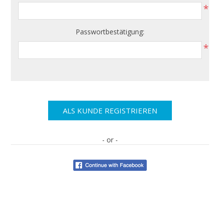
*
Passwortbestätigung:
*
- or -