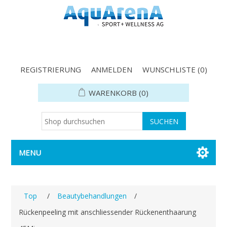
REGISTRIERUNG
ANMELDEN
WUNSCHLISTE
(0)
WARENKORB
(0)
MENU
Top
/
Beautybehandlungen
/
Rückenpeeling mit anschliessender Rückenenthaarung