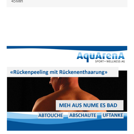
45Min