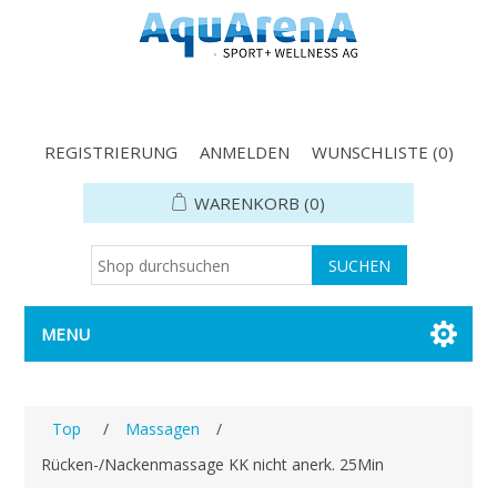
REGISTRIERUNG
ANMELDEN
WUNSCHLISTE
(0)
WARENKORB
(0)
MENU
Top
/
Massagen
/
Rücken-/Nackenmassage KK nicht anerk. 25Min