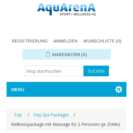
REGISTRIERUNG
ANMELDEN
WUNSCHLISTE
(0)
WARENKORB
(0)
MENU
Top
/
Day Spa Packages
/
Wellnesspackage mit Massage für 2 Personen (je 25Min)