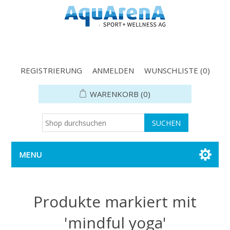
REGISTRIERUNG
ANMELDEN
WUNSCHLISTE
(0)
WARENKORB
(0)
MENU
Produkte markiert mit
'mindful yoga'