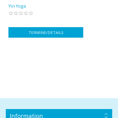
Yin Yoga
Information