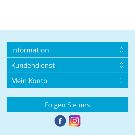
Information
Kundendienst
Mein Konto
Folgen Sie uns