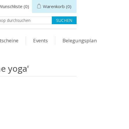
Wunschliste
(0)
Warenkorb
(0)
tscheine
Events
Belegungsplan
e yoga'