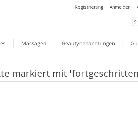
Registrierung
Anmelden
ges
Massagen
Beautybehandlungen
Gu
te markiert mit 'fortgeschritten