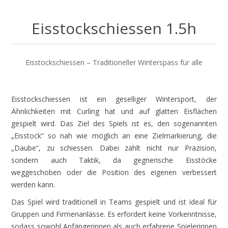
Eisstockschiessen 1.5h
Eisstockschiessen – Traditioneller Winterspass für alle
Eisstockschiessen ist ein geselliger Wintersport, der
Ähnlichkeiten mit Curling hat und auf glatten Eisflächen
gespielt wird. Das Ziel des Spiels ist es, den sogenannten
„Eisstock“ so nah wie möglich an eine Zielmarkierung, die
„Daube“, zu schiessen. Dabei zählt nicht nur Präzision,
sondern auch Taktik, da gegnerische Eisstöcke
weggeschoben oder die Position des eigenen verbessert
werden kann.
Das Spiel wird traditionell in Teams gespielt und ist ideal für
Gruppen und Firmenanlässe. Es erfordert keine Vorkenntnisse,
sodass sowohl Anfängerinnen als auch erfahrene Spielerinnen