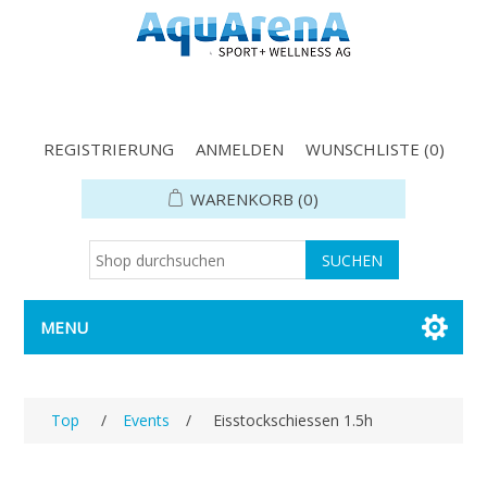
REGISTRIERUNG
ANMELDEN
WUNSCHLISTE
(0)
WARENKORB
(0)
MENU
Top
/
Events
/
Eisstockschiessen 1.5h