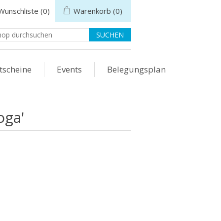
Wunschliste
(0)
Warenkorb
(0)
tscheine
Events
Belegungsplan
oga'