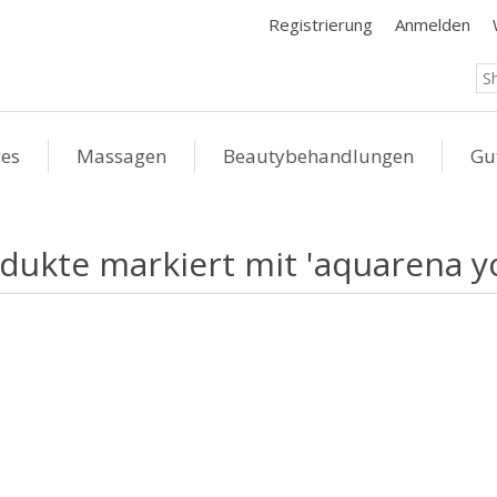
Registrierung
Anmelden
ges
Massagen
Beautybehandlungen
Gu
dukte markiert mit 'aquarena y