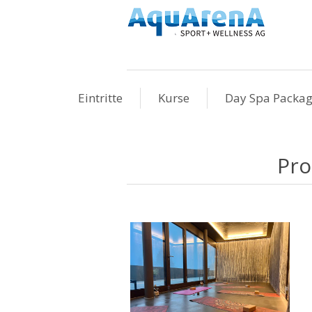
Eintritte
Kurse
Day Spa Packa
Pro