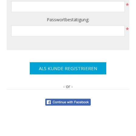
*
Passwortbestätigung:
*
- or -