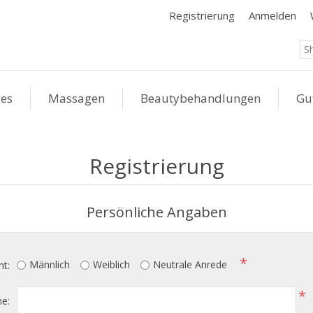
Registrierung
Anmelden
ges
Massagen
Beautybehandlungen
Gu
Registrierung
Persönliche Angaben
*
Männlich
Weiblich
Neutrale Anrede
ht:
*
e: