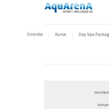
Eintritte
Kurse
Day Spa Packa
Geschlec
Vornam