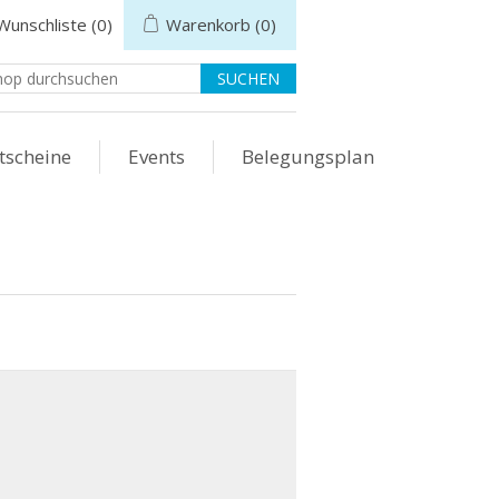
Wunschliste
(0)
Warenkorb
(0)
tscheine
Events
Belegungsplan