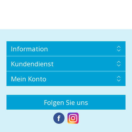
Information
Kundendienst
Mein Konto
Folgen Sie uns