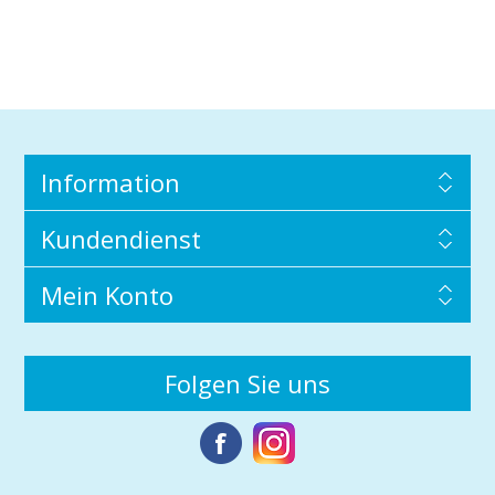
Information
Kundendienst
Mein Konto
Folgen Sie uns