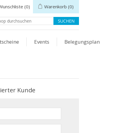
Wunschliste
(0)
Warenkorb
(0)
tscheine
Events
Belegungsplan
rierter Kunde