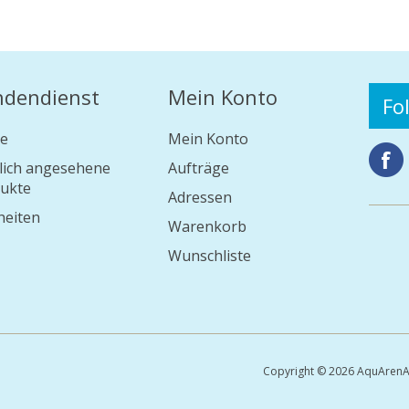
ndendienst
Mein Konto
Fo
e
Mein Konto
lich angesehene
Aufträge
ukte
Adressen
eiten
Warenkorb
Wunschliste
Copyright © 2026 AquArenA 