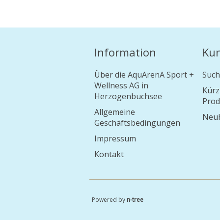
Information
Ku
Über die AquArenA Sport +
Such
Wellness AG in
Kürz
Herzogenbuchsee
Prod
Allgemeine
Neuh
Geschäftsbedingungen
Impressum
Kontakt
Powered by
n-tree