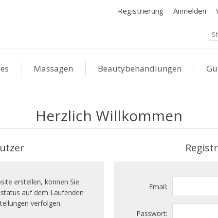
Registrierung
Anmelden
ges
Massagen
Beautybehandlungen
Gu
Herzlich Willkommen
utzer
Regist
ite erstellen, können Sie
Email:
llstatus auf dem Laufenden
tellungen verfolgen.
Passwort: