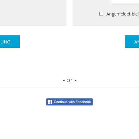
Angemeldet ble
- or -