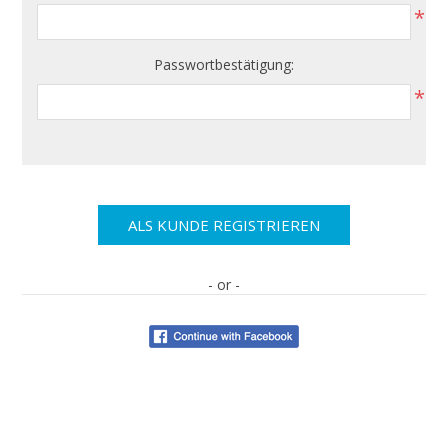
*
Passwortbestätigung:
*
- or -